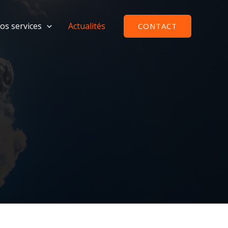
os services
Actualités
CONTACT