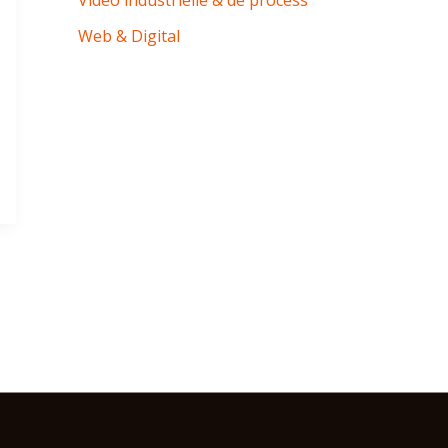
Vidéo industrielle & de process
Web & Digital