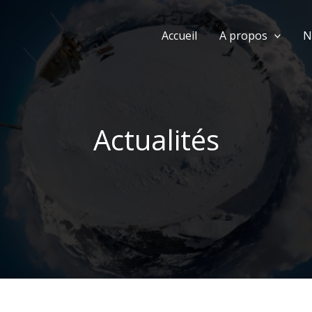
Accueil
A propos
N
Actualités