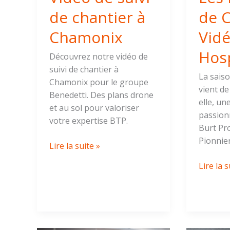
de chantier à
de 
Chamonix
Vid
Hosp
Découvrez notre vidéo de
suivi de chantier à
La sais
Chamonix pour le groupe
vient de
Benedetti. Des plans drone
elle, un
et au sol pour valoriser
passion
votre expertise BTP.
Burt Pr
Pionnie
Lire la suite »
Lire la s