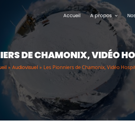
Accueil
A propos
Nos
NIERS DE CHAMONIX, VIDÉO HO
eil
Audiovisuel
Les Pionniers de Chamonix, Vidéo Hospit