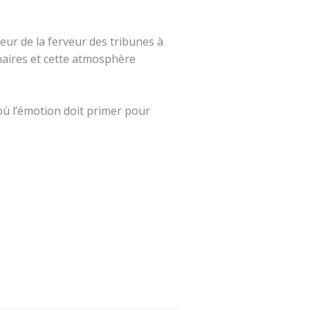
eur de la ferveur des tribunes à
naires et cette atmosphère
 où l’émotion doit primer pour