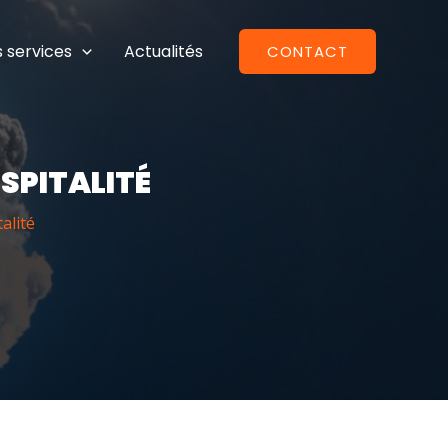
 services
Actualités
CONTACT
SPITALITÉ
alité