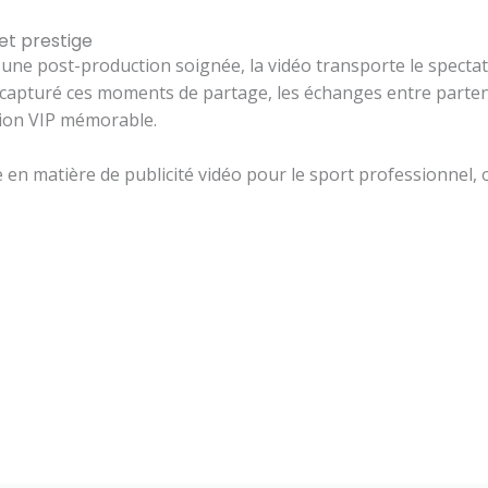
et prestige
une post-production soignée, la vidéo transporte le spectat
 capturé ces moments de partage, les échanges entre parte
tion VIP mémorable.
re en matière de publicité vidéo pour le sport professionnel,