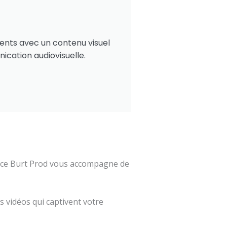
ients avec un contenu visuel
cation audiovisuelle.
ence Burt Prod vous accompagne de
 vidéos qui captivent votre