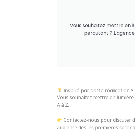
Vous souhaitez mettre en lu
percutant ? L'agence
Inspiré par cette réalisation ?
Vous souhaitez mettre en lumière 
A à Z.
Contactez-nous pour discuter de
audience dès les premières second