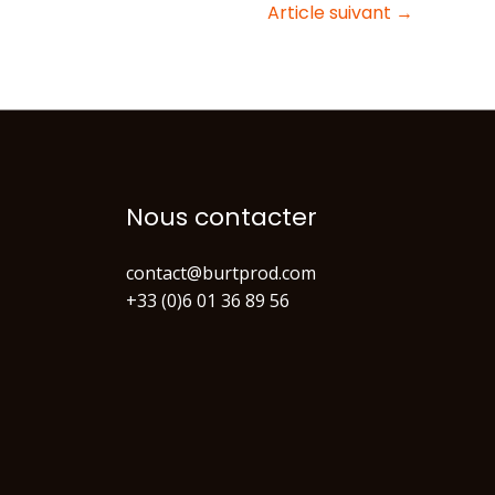
Article suivant
→
Nous contacter
contact@burtprod.com
+33 (0)6 01 36 89 56