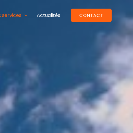
 services
Actualités
CONTACT