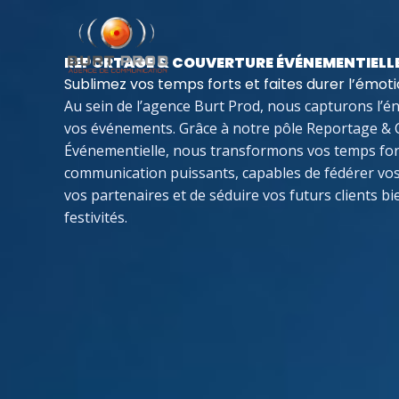
Aller
au
contenu
REPORTAGE & COUVERTURE ÉVÉNEMENTIELL
Sublimez vos temps forts et faites durer l’émot
Au sein de l’agence Burt Prod, nous capturons l’én
vos événements. Grâce à notre pôle Reportage &
Événementielle, nous transformons vos temps fort
communication puissants, capables de fédérer vos
vos partenaires et de séduire vos futurs clients bie
festivités.