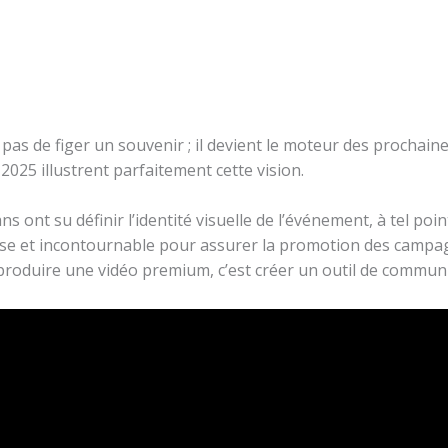
as de figer un souvenir ; il devient le moteur des prochain
 2025 illustrent parfaitement cette vision.
ns ont su définir l’identité visuelle de l’événement, à tel poi
se et incontournable pour assurer la promotion des campagne
 : produire une vidéo premium, c’est créer un outil de commun