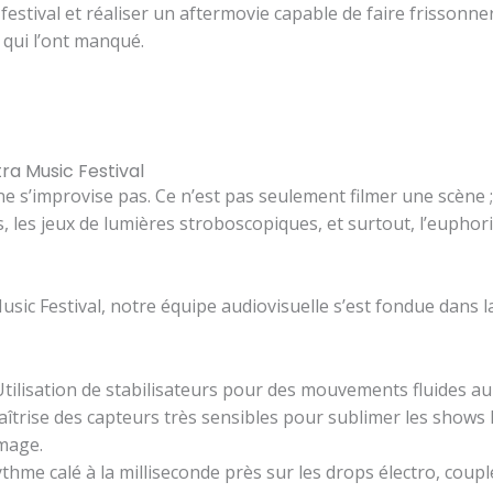
estival et réaliser un aftermovie capable de faire frissonner
qui l’ont manqué.
ra Music Festival
ne s’improvise pas. Ce n’est pas seulement filmer une scène 
, les jeux de lumières stroboscopiques, et surtout, l’euphori
usic Festival, notre équipe audiovisuelle s’est fondue dans l
tilisation de stabilisateurs pour des mouvements fluides au
aîtrise des capteurs très sensibles pour sublimer les shows
image.
hme calé à la milliseconde près sur les drops électro, coup