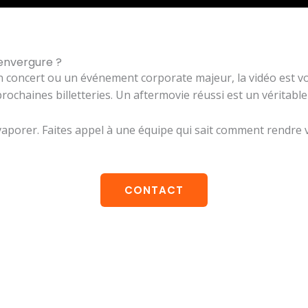
envergure ?
n concert ou un événement corporate majeur, la vidéo est vo
chaines billetteries. Un aftermovie réussi est un véritable
vaporer. Faites appel à une équipe qui sait comment rendre
CONTACT