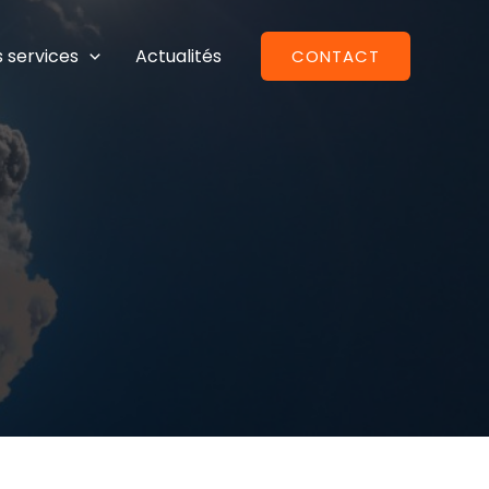
 services
Actualités
CONTACT