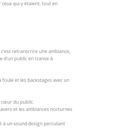
 ceux qui y étaient, tout en
; c’est retranscrire une ambiance,
e d’un public en transe à
a foule et les backstages avec un
 cœur du public.
 lasers et les ambiances nocturnes
lé à un sound design percutant