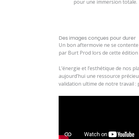
pour une immersion totale.
Des images conçues pour durer
Un bon aftermovie ne se contente p
par Burt Prod lors de cette édition
L’énergie et l’esthétique de nos pla
aujourd’hui une ressource précieu
validation ultime de notre travail