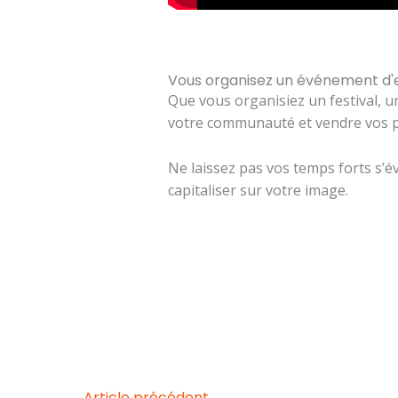
Vous organisez un événement d'
Que vous organisiez un festival, u
votre communauté et vendre vos pro
Ne laissez pas vos temps forts s’é
capitaliser sur votre image.
←
Article précédent