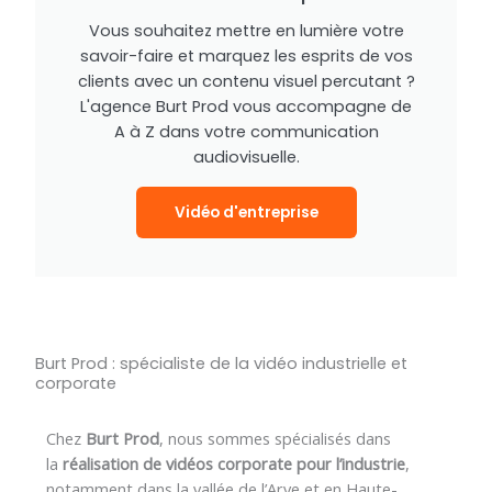
Vous souhaitez mettre en lumière votre
savoir-faire et marquez les esprits de vos
clients avec un contenu visuel percutant ?
L'agence Burt Prod vous accompagne de
A à Z dans votre communication
audiovisuelle.
Vidéo d'entreprise
Burt Prod : spécialiste de la vidéo industrielle et
corporate
Chez
Burt Prod
, nous sommes spécialisés dans
la
réalisation de vidéos corporate pour l’industrie
,
notamment dans la vallée de l’Arve et en Haute-