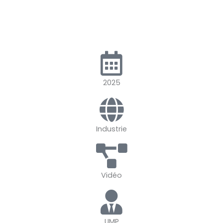
2025
Industrie
Vidéo
UMP