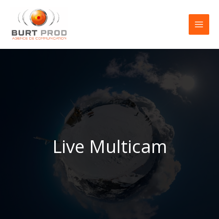
Aller
au
contenu
Live Multicam