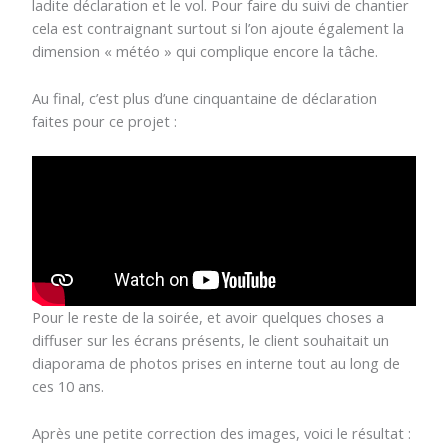
ladite déclaration et le vol. Pour faire du suivi de chantier
cela est contraignant surtout si l’on ajoute également la
dimension « météo » qui complique encore la tâche.
Au final, c’est plus d’une cinquantaine de déclaration
faites pour ce projet :
Pour le reste de la soirée, et avoir quelques choses a
diffuser sur les écrans présents, le client souhaitait un
diaporama de photos prises en interne tout au long de
ces 10 ans.
Après une petite correction des images, voici le résultat :