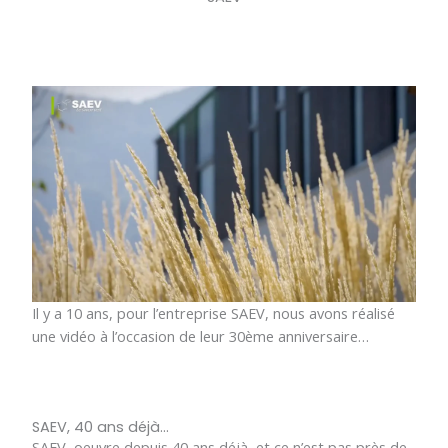
Il y a 10 ans, pour l’entreprise SAEV, nous avons réalisé
une vidéo à l’occasion de leur 30ème anniversaire…
SAEV, 40 ans déjà...
SAEV, oeuvre depuis 40 ans déjà, et ce n’est pas près de