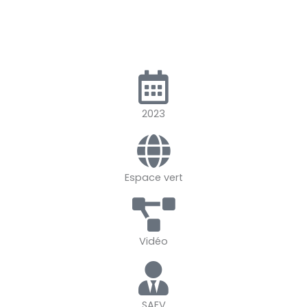
2023
Espace vert
Vidéo
SAEV